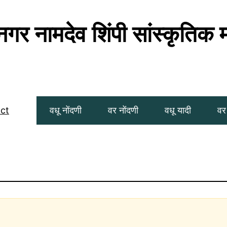
गर नामदेव शिंपी सांस्कृतिक 
ct
वधू नोंदणी
वर नोंदणी
वधू यादी
वर